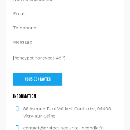
[honeypot honeypot-457]
Information
86 Avenue Paul Vaillant Couturier, 94400
Vitry-sur-Seine
contact@protect-securite-incendie.fr