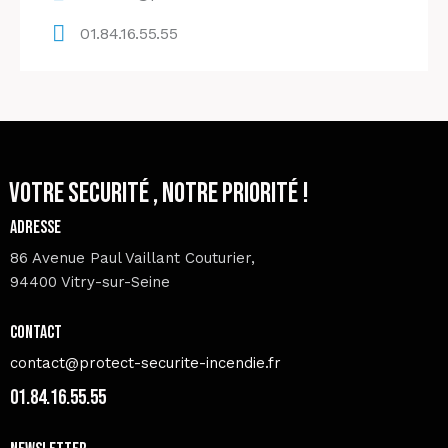
01.84.16.55.55
Votre securité , Notre priorité !
Adresse
86 Avenue Paul Vaillant Couturier,
94400 Vitry-sur-Seine
Contact
contact@protect-securite-incendie.fr
01.84.16.55.55