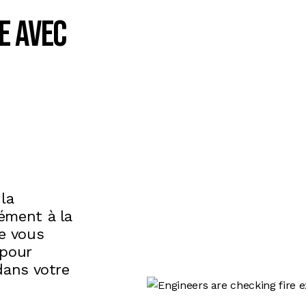
e avec
la
ément à la
de vous
 pour
dans votre