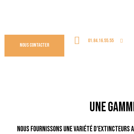
01.84.16.55.55
Nous contacter
Une Gamme
Nous fournissons une variété d'extincteurs a