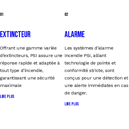
01
02
Extincteur
Alarme
Offrant une gamme variée
Les systèmes d’alarme
d’extincteurs, PSI assure une
incendie PSI, alliant
réponse rapide et adaptée à
technologie de pointe et
tout type d’incendie,
conformité stricte, sont
garantissant une sécurité
conçus pour une détection et
maximale
une alerte immédiates en cas
de danger.
Lire plus
Lire plus