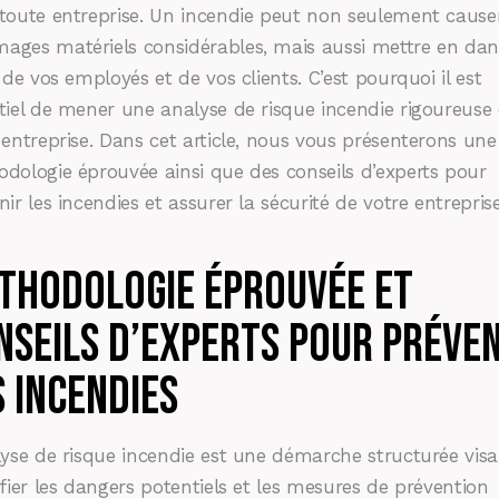
toute entreprise. Un incendie peut non seulement cause
ges matériels considérables, mais aussi mettre en dan
e de vos employés et de vos clients. C’est pourquoi il est
tiel de mener une analyse de risque incendie rigoureuse
 entreprise. Dans cet article, nous vous présenterons une
dologie éprouvée ainsi que des conseils d’experts pour
nir les incendies et assurer la sécurité de votre entreprise
thodologie éprouvée et
nseils d’experts pour préven
s incendies
lyse de risque incendie est une démarche structurée visa
ifier les dangers potentiels et les mesures de prévention