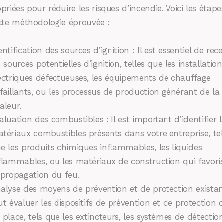
priées pour réduire les risques d’incendie. Voici les étape
tte méthodologie éprouvée :
entification des sources d’ignition : Il est essentiel de rec
s sources potentielles d’ignition, telles que les installation
ectriques défectueuses, les équipements de chauffage
faillants, ou les processus de production générant de la
aleur.
aluation des combustibles : Il est important d’identifier l
tériaux combustibles présents dans votre entreprise, te
e les produits chimiques inflammables, les liquides
flammables, ou les matériaux de construction qui favori
 propagation du feu.
alyse des moyens de prévention et de protection existant
ut évaluer les dispositifs de prévention et de protection 
 place, tels que les extincteurs, les systèmes de détectio