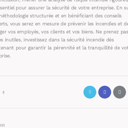
ssentiel pour assurer la sécurité de votre entreprise. En s
éthodologie structurée et en bénéficiant des conseils
erts, vous serez en mesure de prévenir les incendies et d
ger vos employés, vos clients et vos biens. Ne prenez pa
es inutiles, investissez dans la sécurité incendie dès
enant pour garantir la pérennité et la tranquillité de vo
prise.
0
IOUS