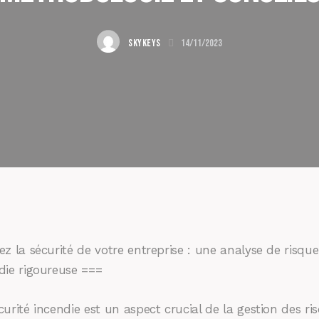
SKYKEYS
14/11/2023
ez la sécurité de votre entreprise : une analyse de risque
die rigoureuse ===
curité incendie est un aspect crucial de la gestion des ri