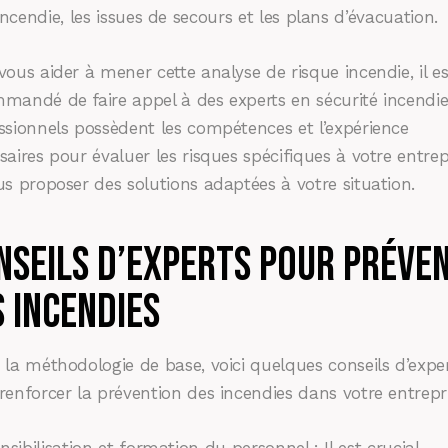
incendie, les issues de secours et les plans d’évacuation.
vous aider à mener cette analyse de risque incendie, il es
mandé de faire appel à des experts en sécurité incendie
ssionnels possèdent les compétences et l’expérience
saires pour évaluer les risques spécifiques à votre entrep
us proposer des solutions adaptées à votre situation.
nseils d’experts pour préven
s incendies
 la méthodologie de base, voici quelques conseils d’expe
renforcer la prévention des incendies dans votre entrepri
nsibilisation et formation du personnel : Il est crucial