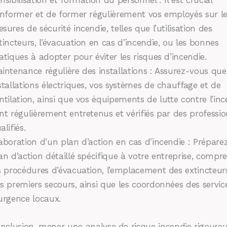
informer et de former régulièrement vos employés sur l
sures de sécurité incendie, telles que l’utilisation des
tincteurs, l’évacuation en cas d’incendie, ou les bonnes
atiques à adopter pour éviter les risques d’incendie.
intenance régulière des installations : Assurez-vous que
stallations électriques, vos systèmes de chauffage et de
ntilation, ainsi que vos équipements de lutte contre l’inc
nt régulièrement entretenus et vérifiés par des professio
alifiés.
aboration d’un plan d’action en cas d’incendie : Prépare
an d’action détaillé spécifique à votre entreprise, compr
s procédures d’évacuation, l’emplacement des extincteur
s premiers secours, ainsi que les coordonnées des servic
urgence locaux.
nclusion, mener une analyse de risque incendie rigoure