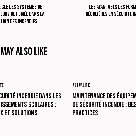
e Clé des Systèmes de
Les Avantages des For
eurs de Fumée dans la
Régulières en Sécurité I
tion des Incendies
 May Also Like
ITÉ
ACTUALITÉ
curité Incendie dans les
Maintenance des Équipe
issements Scolaires :
de Sécurité Incendie : Be
x et Solutions
Practices