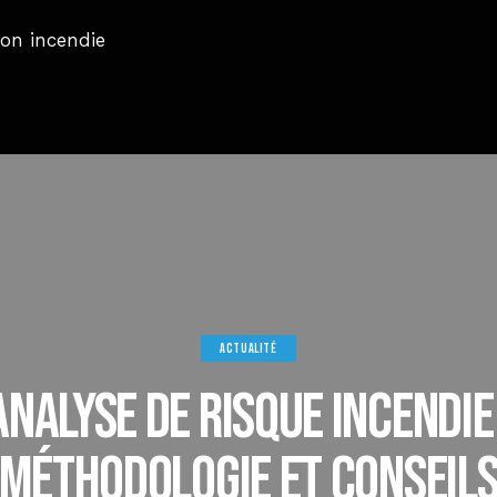
ACTUALITÉ
Analyse de Risque Incendie 
Méthodologie et Conseil